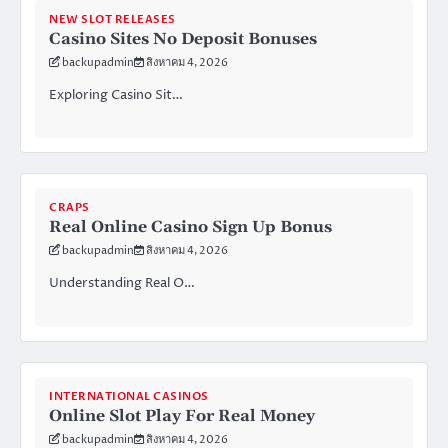
NEW SLOT RELEASES
Casino Sites No Deposit Bonuses
backupadmin
สิงหาคม 4, 2026
Exploring Casino Sit…
CRAPS
Real Online Casino Sign Up Bonus
backupadmin
สิงหาคม 4, 2026
Understanding Real O…
INTERNATIONAL CASINOS
Online Slot Play For Real Money
backupadmin
สิงหาคม 4, 2026