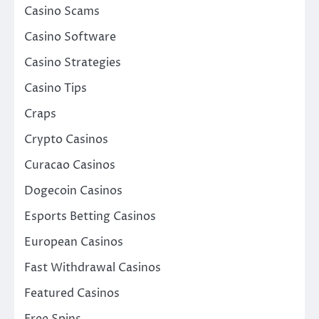
Casino Scams
Casino Software
Casino Strategies
Casino Tips
Craps
Crypto Casinos
Curacao Casinos
Dogecoin Casinos
Esports Betting Casinos
European Casinos
Fast Withdrawal Casinos
Featured Casinos
Free Spins