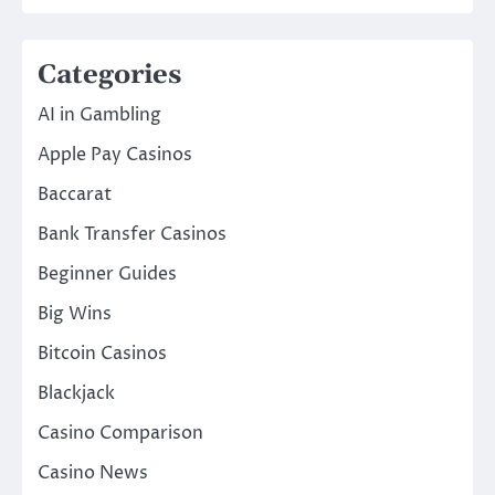
Categories
AI in Gambling
Apple Pay Casinos
Baccarat
Bank Transfer Casinos
Beginner Guides
Big Wins
Bitcoin Casinos
Blackjack
Casino Comparison
Casino News