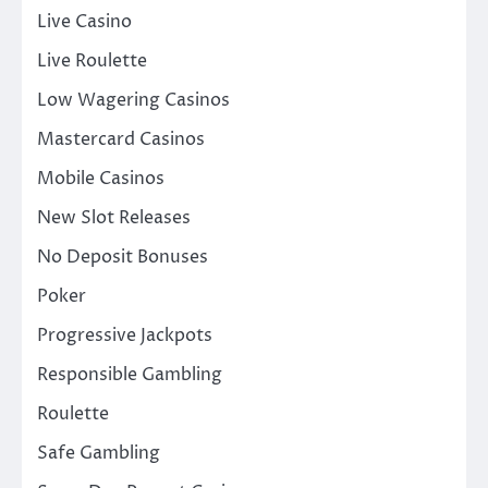
Live Casino
Live Roulette
Low Wagering Casinos
Mastercard Casinos
Mobile Casinos
New Slot Releases
No Deposit Bonuses
Poker
Progressive Jackpots
Responsible Gambling
Roulette
Safe Gambling