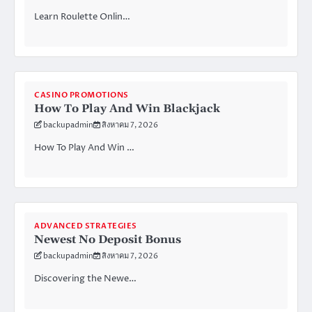
Learn Roulette Onlin…
CASINO PROMOTIONS
How To Play And Win Blackjack
backupadmin
สิงหาคม 7, 2026
How To Play And Win …
ADVANCED STRATEGIES
Newest No Deposit Bonus
backupadmin
สิงหาคม 7, 2026
Discovering the Newe…