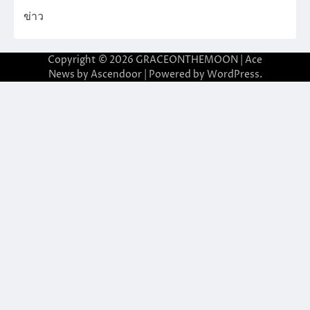
ข่าว
Copyright © 2026
GRACEONTHEMOON
| Ace
News by
Ascendoor
| Powered by
WordPress
.