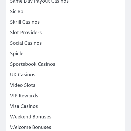
Same Day Payout Casinos
Sic Bo
Skrill Casinos
Slot Providers
Social Casinos
Spiele
Sportsbook Casinos
UK Casinos
Video Slots
VIP Rewards
Visa Casinos
Weekend Bonuses
Welcome Bonuses