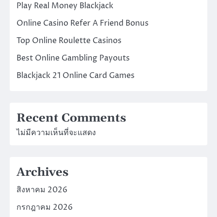
Play Real Money Blackjack
Online Casino Refer A Friend Bonus
Top Online Roulette Casinos
Best Online Gambling Payouts
Blackjack 21 Online Card Games
Recent Comments
ไม่มีความเห็นที่จะแสดง
Archives
สิงหาคม 2026
กรกฎาคม 2026