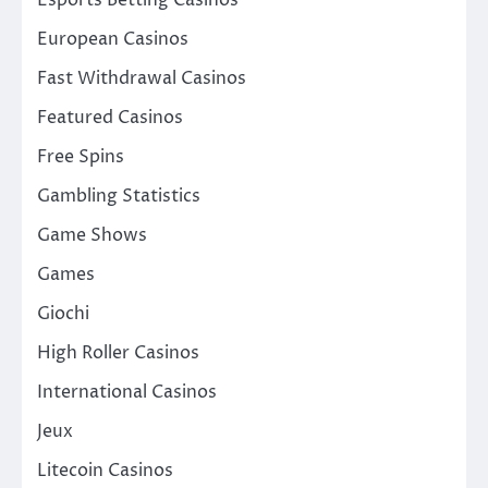
European Casinos
Fast Withdrawal Casinos
Featured Casinos
Free Spins
Gambling Statistics
Game Shows
Games
Giochi
High Roller Casinos
International Casinos
Jeux
Litecoin Casinos