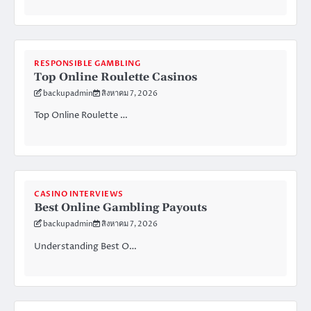
RESPONSIBLE GAMBLING
Top Online Roulette Casinos
backupadmin
สิงหาคม 7, 2026
Top Online Roulette …
CASINO INTERVIEWS
Best Online Gambling Payouts
backupadmin
สิงหาคม 7, 2026
Understanding Best O…