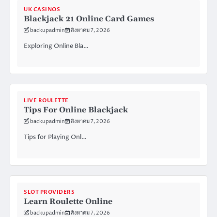
UK CASINOS
Blackjack 21 Online Card Games
backupadmin
สิงหาคม 7, 2026
Exploring Online Bla…
LIVE ROULETTE
Tips For Online Blackjack
backupadmin
สิงหาคม 7, 2026
Tips for Playing Onl…
SLOT PROVIDERS
Learn Roulette Online
backupadmin
สิงหาคม 7, 2026