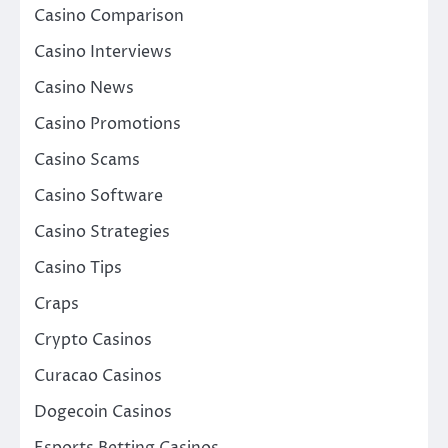
Casino Comparison
Casino Interviews
Casino News
Casino Promotions
Casino Scams
Casino Software
Casino Strategies
Casino Tips
Craps
Crypto Casinos
Curacao Casinos
Dogecoin Casinos
Esports Betting Casinos