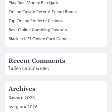
Play Real Money Blackjack
Online Casino Refer A Friend Bonus
Top Online Roulette Casinos
Best Online Gambling Payouts
Blackjack 21 Online Card Games
Recent Comments
ไม่มีความเห็นที่จะแสดง
Archives
สิงหาคม 2026
กรกฎาคม 2026