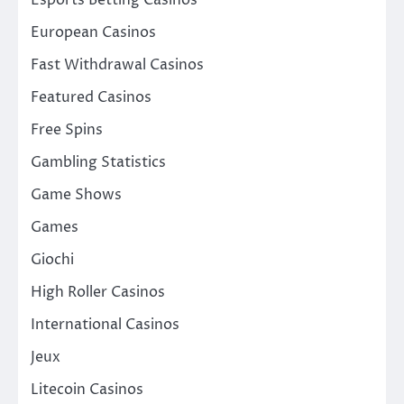
European Casinos
Fast Withdrawal Casinos
Featured Casinos
Free Spins
Gambling Statistics
Game Shows
Games
Giochi
High Roller Casinos
International Casinos
Jeux
Litecoin Casinos