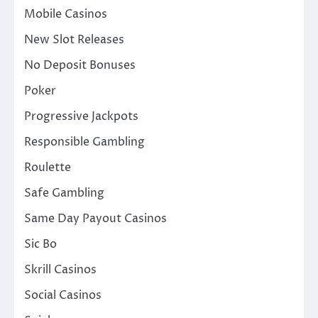
Mobile Casinos
New Slot Releases
No Deposit Bonuses
Poker
Progressive Jackpots
Responsible Gambling
Roulette
Safe Gambling
Same Day Payout Casinos
Sic Bo
Skrill Casinos
Social Casinos