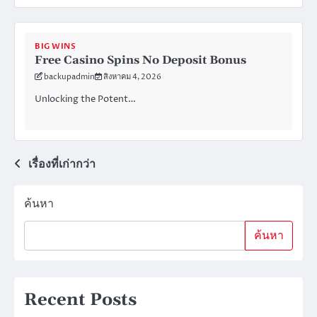
BIG WINS
Free Casino Spins No Deposit Bonus
backupadmin
สิงหาคม 4, 2026
Unlocking the Potent…
แนะแนว
เรื่องที่เก่ากว่า
เรื่อง
ค้นหา
ค้นหา
Recent Posts