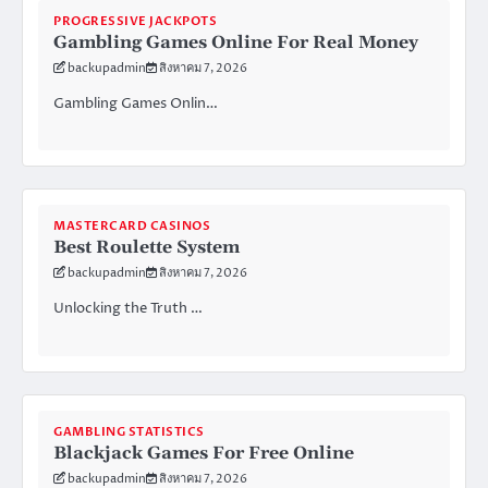
PROGRESSIVE JACKPOTS
Gambling Games Online For Real Money
backupadmin
สิงหาคม 7, 2026
Gambling Games Onlin…
MASTERCARD CASINOS
Best Roulette System
backupadmin
สิงหาคม 7, 2026
Unlocking the Truth …
GAMBLING STATISTICS
Blackjack Games For Free Online
backupadmin
สิงหาคม 7, 2026