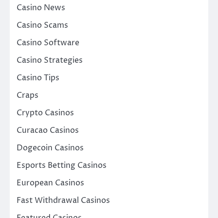
Casino News
Casino Scams
Casino Software
Casino Strategies
Casino Tips
Craps
Crypto Casinos
Curacao Casinos
Dogecoin Casinos
Esports Betting Casinos
European Casinos
Fast Withdrawal Casinos
Featured Casinos