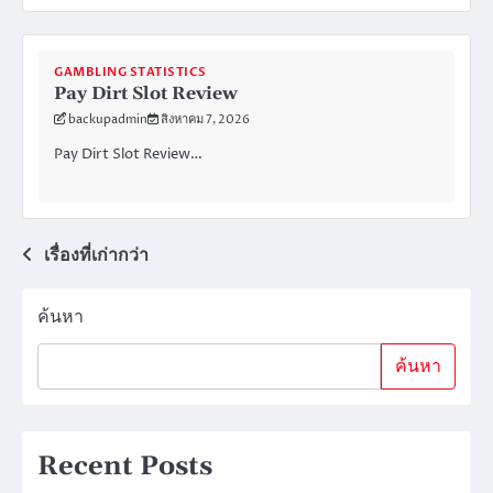
GAMBLING STATISTICS
Pay Dirt Slot Review
backupadmin
สิงหาคม 7, 2026
Pay Dirt Slot Review…
แนะแนว
เรื่องที่เก่ากว่า
เรื่อง
ค้นหา
ค้นหา
Recent Posts