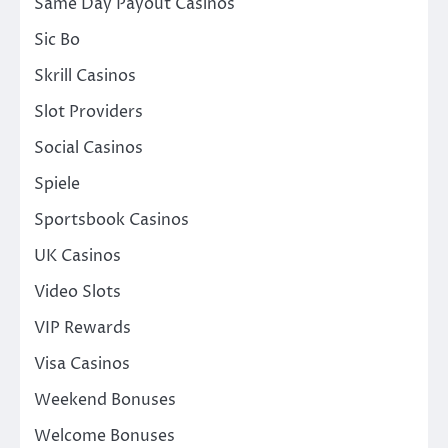
Same Day Payout Casinos
Sic Bo
Skrill Casinos
Slot Providers
Social Casinos
Spiele
Sportsbook Casinos
UK Casinos
Video Slots
VIP Rewards
Visa Casinos
Weekend Bonuses
Welcome Bonuses