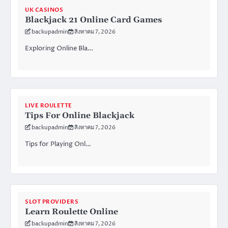
UK CASINOS
Blackjack 21 Online Card Games
backupadmin
สิงหาคม 7, 2026
Exploring Online Bla…
LIVE ROULETTE
Tips For Online Blackjack
backupadmin
สิงหาคม 7, 2026
Tips for Playing Onl…
SLOT PROVIDERS
Learn Roulette Online
backupadmin
สิงหาคม 7, 2026