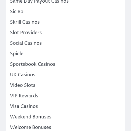
Same Day Payout Casinos
Sic Bo
Skrill Casinos
Slot Providers
Social Casinos
Spiele
Sportsbook Casinos
UK Casinos
Video Slots
VIP Rewards
Visa Casinos
Weekend Bonuses
Welcome Bonuses