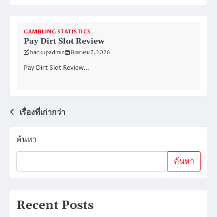
GAMBLING STATISTICS
Pay Dirt Slot Review
backupadmin
สิงหาคม 7, 2026
Pay Dirt Slot Review…
แนะแนว
เรื่องที่เก่ากว่า
เรื่อง
ค้นหา
ค้นหา
Recent Posts