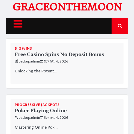
Skip
GRACEONTHEMOON
to
content
BIG WINS
Free Casino Spins No Deposit Bonus
backupadmin
สิงหาคม 4, 2026
Unlocking the Potent…
PROGRESSIVE JACKPOTS
Poker Playing Online
backupadmin
สิงหาคม 4, 2026
Mastering Online Pok…