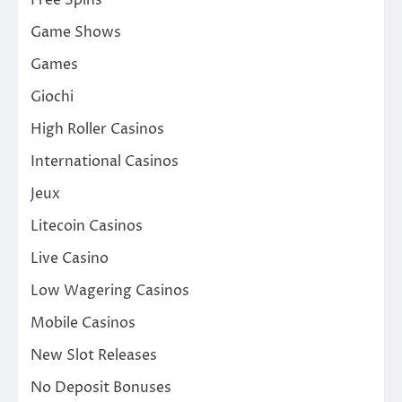
Game Shows
Games
Giochi
High Roller Casinos
International Casinos
Jeux
Litecoin Casinos
Live Casino
Low Wagering Casinos
Mobile Casinos
New Slot Releases
No Deposit Bonuses