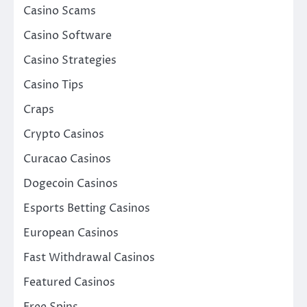
Casino Scams
Casino Software
Casino Strategies
Casino Tips
Craps
Crypto Casinos
Curacao Casinos
Dogecoin Casinos
Esports Betting Casinos
European Casinos
Fast Withdrawal Casinos
Featured Casinos
Free Spins