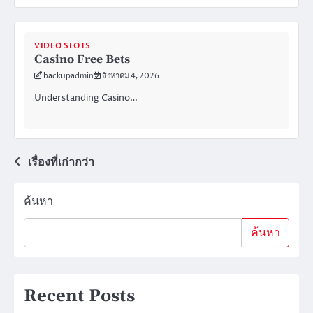
VIDEO SLOTS
Casino Free Bets
backupadmin
สิงหาคม 4, 2026
Understanding Casino…
แนะแนว
เรื่องที่เก่ากว่า
เรื่อง
ค้นหา
ค้นหา
Recent Posts