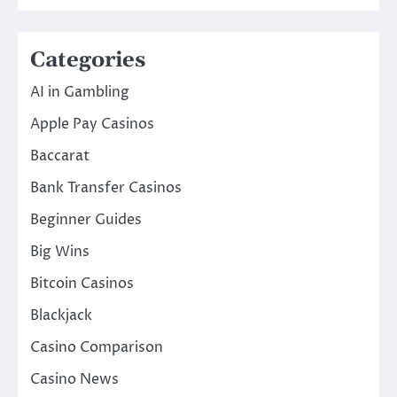
Categories
AI in Gambling
Apple Pay Casinos
Baccarat
Bank Transfer Casinos
Beginner Guides
Big Wins
Bitcoin Casinos
Blackjack
Casino Comparison
Casino News