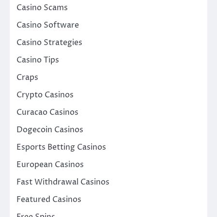
Casino Scams
Casino Software
Casino Strategies
Casino Tips
Craps
Crypto Casinos
Curacao Casinos
Dogecoin Casinos
Esports Betting Casinos
European Casinos
Fast Withdrawal Casinos
Featured Casinos
Free Spins