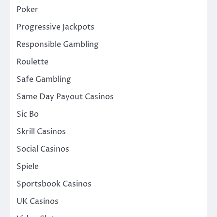
Poker
Progressive Jackpots
Responsible Gambling
Roulette
Safe Gambling
Same Day Payout Casinos
Sic Bo
Skrill Casinos
Social Casinos
Spiele
Sportsbook Casinos
UK Casinos