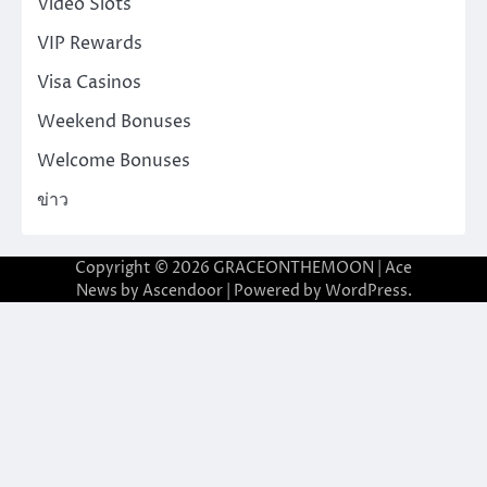
Video Slots
VIP Rewards
Visa Casinos
Weekend Bonuses
Welcome Bonuses
ข่าว
Copyright © 2026
GRACEONTHEMOON
| Ace
News by
Ascendoor
| Powered by
WordPress
.