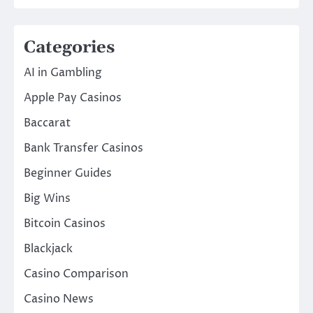
Categories
AI in Gambling
Apple Pay Casinos
Baccarat
Bank Transfer Casinos
Beginner Guides
Big Wins
Bitcoin Casinos
Blackjack
Casino Comparison
Casino News