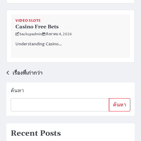
VIDEO SLOTS
Casino Free Bets
backupadmin
สิงหาคม 4, 2026
Understanding Casino…
แนะแนว
เรื่องที่เก่ากว่า
เรื่อง
ค้นหา
ค้นหา
Recent Posts