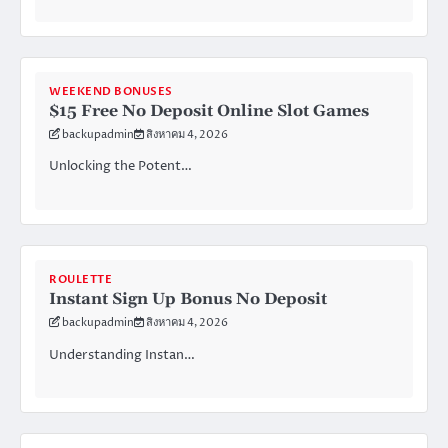
WEEKEND BONUSES
$15 Free No Deposit Online Slot Games
backupadmin
สิงหาคม 4, 2026
Unlocking the Potent…
ROULETTE
Instant Sign Up Bonus No Deposit
backupadmin
สิงหาคม 4, 2026
Understanding Instan…