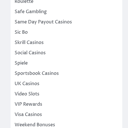
Roulette
Safe Gambling
Same Day Payout Casinos
Sic Bo
Skrill Casinos
Social Casinos
Spiele
Sportsbook Casinos
UK Casinos
Video Slots
VIP Rewards
Visa Casinos
Weekend Bonuses