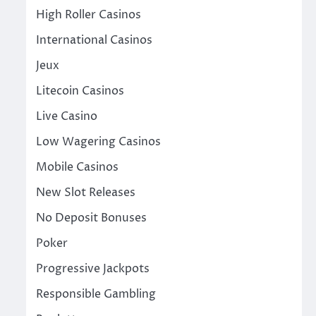
High Roller Casinos
International Casinos
Jeux
Litecoin Casinos
Live Casino
Low Wagering Casinos
Mobile Casinos
New Slot Releases
No Deposit Bonuses
Poker
Progressive Jackpots
Responsible Gambling