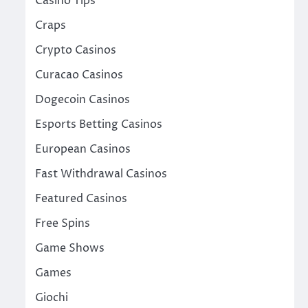
Casino Tips
Craps
Crypto Casinos
Curacao Casinos
Dogecoin Casinos
Esports Betting Casinos
European Casinos
Fast Withdrawal Casinos
Featured Casinos
Free Spins
Game Shows
Games
Giochi