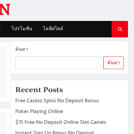
N
า
โปรโมชั่น
ไลฟ์สไตล์
ค้นหา
ค้นหา
Recent Posts
Free Casino Spins No Deposit Bonus
Poker Playing Online
$15 Free No Deposit Online Slot Games
Instant Sign Up Bonus No Deposit