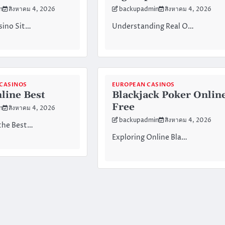
n
สิงหาคม 4, 2026
backupadmin
สิงหาคม 4, 2026
sino Sit…
Understanding Real O…
CASINOS
EUROPEAN CASINOS
line Best
Blackjack Poker Onlin
Free
n
สิงหาคม 4, 2026
backupadmin
สิงหาคม 4, 2026
the Best…
Exploring Online Bla…