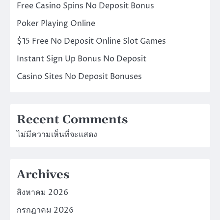
Free Casino Spins No Deposit Bonus
Poker Playing Online
$15 Free No Deposit Online Slot Games
Instant Sign Up Bonus No Deposit
Casino Sites No Deposit Bonuses
Recent Comments
ไม่มีความเห็นที่จะแสดง
Archives
สิงหาคม 2026
กรกฎาคม 2026