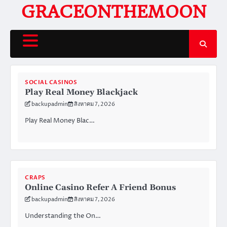
Skip
GRACEONTHEMOON
to
content
SOCIAL CASINOS
Play Real Money Blackjack
backupadmin
สิงหาคม 7, 2026
Play Real Money Blac…
CRAPS
Online Casino Refer A Friend Bonus
backupadmin
สิงหาคม 7, 2026
Understanding the On…