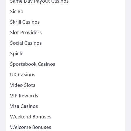
Same Day Payout Casinos
Sic Bo
Skrill Casinos
Slot Providers
Social Casinos
Spiele
Sportsbook Casinos
UK Casinos
Video Slots
VIP Rewards
Visa Casinos
Weekend Bonuses
Welcome Bonuses