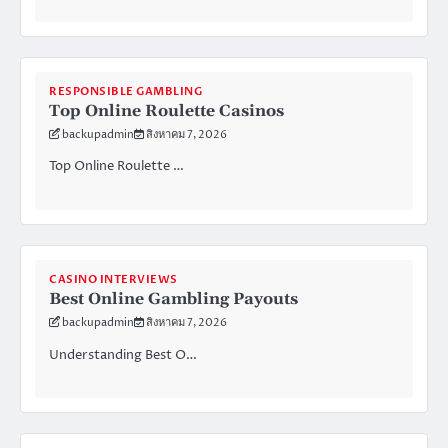
RESPONSIBLE GAMBLING
Top Online Roulette Casinos
backupadmin
สิงหาคม 7, 2026
Top Online Roulette …
CASINO INTERVIEWS
Best Online Gambling Payouts
backupadmin
สิงหาคม 7, 2026
Understanding Best O…