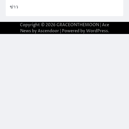
ข่าว
Copyright © 2026
GRACEONTHEMOON
| Ace
News by
Ascendoor
| Powered by
WordPress
.