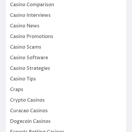
Casino Comparison
Casino Interviews
Casino News
Casino Promotions
Casino Scams
Casino Software
Casino Strategies
Casino Tips
Craps
Crypto Casinos
Curacao Casinos
Dogecoin Casinos
Esports Betting Casinos