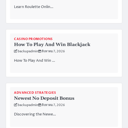
Learn Roulette Onlin…
CASINO PROMOTIONS
How To Play And Win Blackjack
backupadmin
สิงหาคม 7, 2026
How To Play And Win …
ADVANCED STRATEGIES
Newest No Deposit Bonus
backupadmin
สิงหาคม 7, 2026
Discovering the Newe…