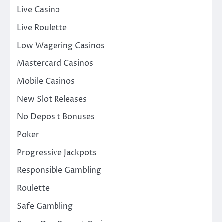
Live Casino
Live Roulette
Low Wagering Casinos
Mastercard Casinos
Mobile Casinos
New Slot Releases
No Deposit Bonuses
Poker
Progressive Jackpots
Responsible Gambling
Roulette
Safe Gambling