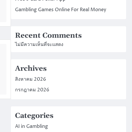
Gambling Games Online For Real Money
Recent Comments
ไม่มีความเห็นที่จะแสดง
Archives
สิงหาคม 2026
กรกฎาคม 2026
Categories
AI in Gambling