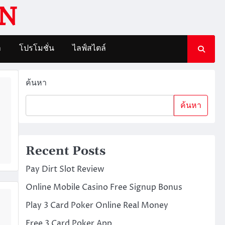
N
า
โปรโมชั่น
ไลฟ์สไตล์
ค้นหา
ค้นหา
Recent Posts
Pay Dirt Slot Review
Online Mobile Casino Free Signup Bonus
Play 3 Card Poker Online Real Money
Free 3 Card Poker App