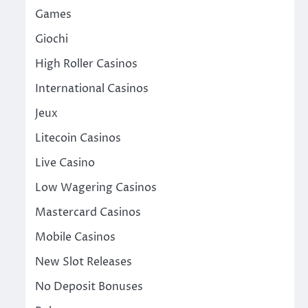
Games
Giochi
High Roller Casinos
International Casinos
Jeux
Litecoin Casinos
Live Casino
Low Wagering Casinos
Mastercard Casinos
Mobile Casinos
New Slot Releases
No Deposit Bonuses