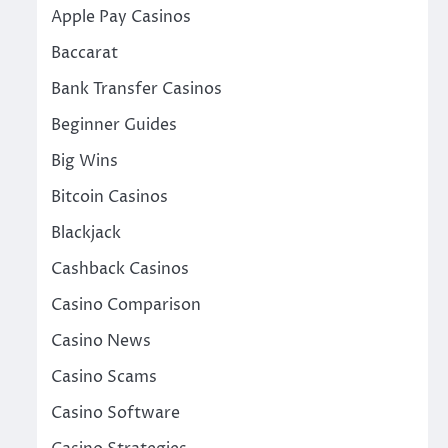
Apple Pay Casinos
Baccarat
Bank Transfer Casinos
Beginner Guides
Big Wins
Bitcoin Casinos
Blackjack
Cashback Casinos
Casino Comparison
Casino News
Casino Scams
Casino Software