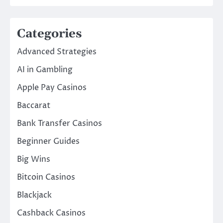
Categories
Advanced Strategies
AI in Gambling
Apple Pay Casinos
Baccarat
Bank Transfer Casinos
Beginner Guides
Big Wins
Bitcoin Casinos
Blackjack
Cashback Casinos