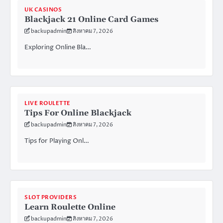
UK CASINOS
Blackjack 21 Online Card Games
backupadmin
สิงหาคม 7, 2026
Exploring Online Bla…
LIVE ROULETTE
Tips For Online Blackjack
backupadmin
สิงหาคม 7, 2026
Tips for Playing Onl…
SLOT PROVIDERS
Learn Roulette Online
backupadmin
สิงหาคม 7, 2026