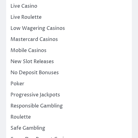
Live Casino
Live Roulette
Low Wagering Casinos
Mastercard Casinos
Mobile Casinos
New Slot Releases
No Deposit Bonuses
Poker
Progressive Jackpots
Responsible Gambling
Roulette
Safe Gambling