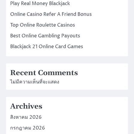
Play Real Money Blackjack
Online Casino Refer A Friend Bonus
Top Online Roulette Casinos
Best Online Gambling Payouts
Blackjack 21 Online Card Games
Recent Comments
ไม่มีความเห็นที่จะแสดง
Archives
สิงหาคม 2026
กรกฎาคม 2026