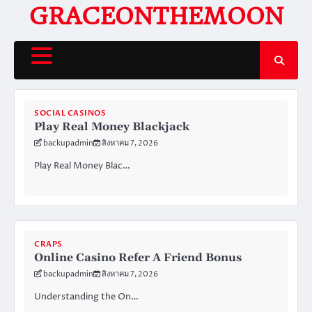
Skip
GRACEONTHEMOON
to
content
SOCIAL CASINOS
Play Real Money Blackjack
backupadmin
สิงหาคม 7, 2026
Play Real Money Blac…
CRAPS
Online Casino Refer A Friend Bonus
backupadmin
สิงหาคม 7, 2026
Understanding the On…