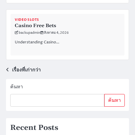
VIDEO SLOTS
Casino Free Bets
backupadmin
สิงหาคม 4, 2026
Understanding Casino…
แนะแนว
เรื่องที่เก่ากว่า
เรื่อง
ค้นหา
ค้นหา
Recent Posts