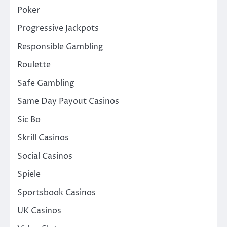
Poker
Progressive Jackpots
Responsible Gambling
Roulette
Safe Gambling
Same Day Payout Casinos
Sic Bo
Skrill Casinos
Social Casinos
Spiele
Sportsbook Casinos
UK Casinos