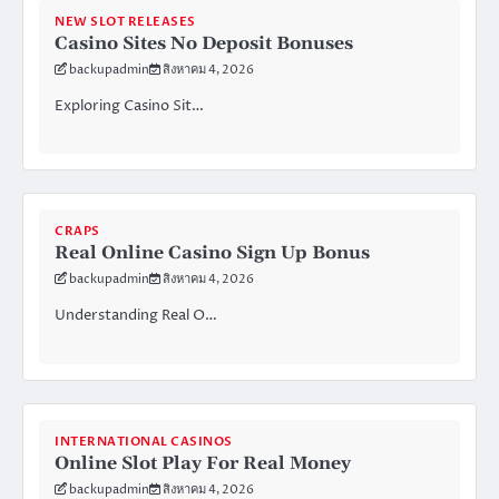
NEW SLOT RELEASES
Casino Sites No Deposit Bonuses
backupadmin
สิงหาคม 4, 2026
Exploring Casino Sit…
CRAPS
Real Online Casino Sign Up Bonus
backupadmin
สิงหาคม 4, 2026
Understanding Real O…
INTERNATIONAL CASINOS
Online Slot Play For Real Money
backupadmin
สิงหาคม 4, 2026