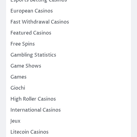
European Casinos
Fast Withdrawal Casinos
Featured Casinos
Free Spins
Gambling Statistics
Game Shows
Games
Giochi
High Roller Casinos
International Casinos
Jeux
Litecoin Casinos