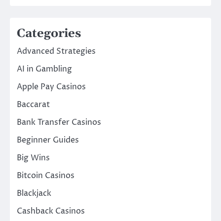
Categories
Advanced Strategies
AI in Gambling
Apple Pay Casinos
Baccarat
Bank Transfer Casinos
Beginner Guides
Big Wins
Bitcoin Casinos
Blackjack
Cashback Casinos