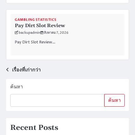
GAMBLING STATISTICS
Pay Dirt Slot Review
backupadmin
สิงหาคม 7, 2026
Pay Dirt Slot Review…
แนะแนว
เรื่องที่เก่ากว่า
เรื่อง
ค้นหา
ค้นหา
Recent Posts