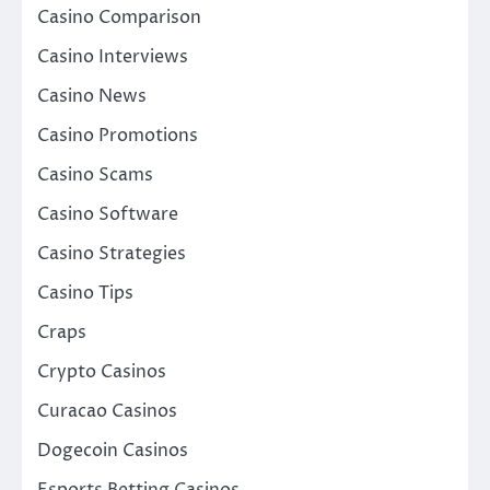
Casino Comparison
Casino Interviews
Casino News
Casino Promotions
Casino Scams
Casino Software
Casino Strategies
Casino Tips
Craps
Crypto Casinos
Curacao Casinos
Dogecoin Casinos
Esports Betting Casinos