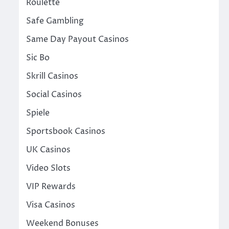
Roulette
Safe Gambling
Same Day Payout Casinos
Sic Bo
Skrill Casinos
Social Casinos
Spiele
Sportsbook Casinos
UK Casinos
Video Slots
VIP Rewards
Visa Casinos
Weekend Bonuses