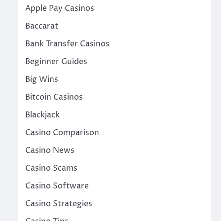
Apple Pay Casinos
Baccarat
Bank Transfer Casinos
Beginner Guides
Big Wins
Bitcoin Casinos
Blackjack
Casino Comparison
Casino News
Casino Scams
Casino Software
Casino Strategies