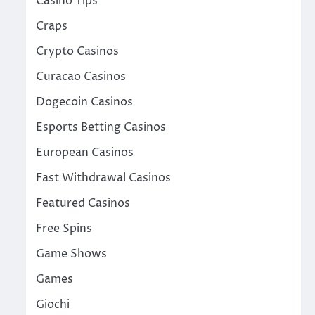
Casino Tips
Craps
Crypto Casinos
Curacao Casinos
Dogecoin Casinos
Esports Betting Casinos
European Casinos
Fast Withdrawal Casinos
Featured Casinos
Free Spins
Game Shows
Games
Giochi