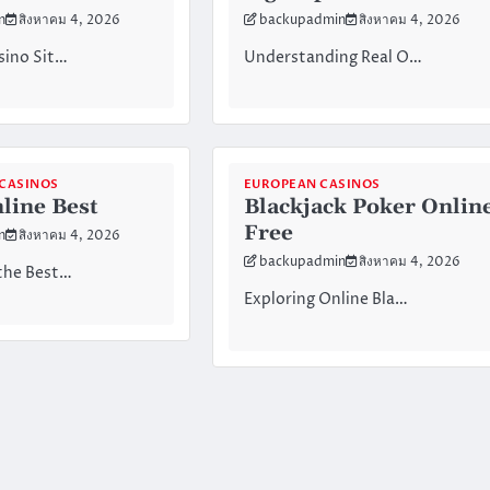
n
สิงหาคม 4, 2026
backupadmin
สิงหาคม 4, 2026
sino Sit…
Understanding Real O…
CASINOS
EUROPEAN CASINOS
line Best
Blackjack Poker Onlin
Free
n
สิงหาคม 4, 2026
backupadmin
สิงหาคม 4, 2026
the Best…
Exploring Online Bla…