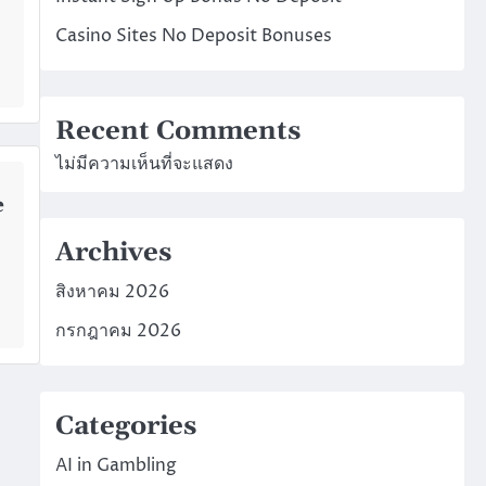
Casino Sites No Deposit Bonuses
Recent Comments
ไม่มีความเห็นที่จะแสดง
e
Archives
สิงหาคม 2026
กรกฎาคม 2026
Categories
AI in Gambling