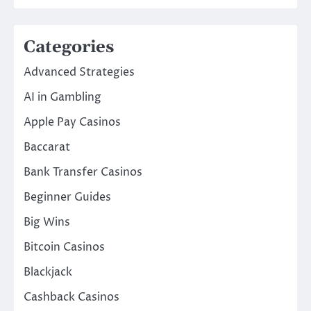
Categories
Advanced Strategies
AI in Gambling
Apple Pay Casinos
Baccarat
Bank Transfer Casinos
Beginner Guides
Big Wins
Bitcoin Casinos
Blackjack
Cashback Casinos