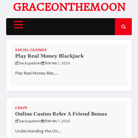
Skip
GRACEONTHEMOON
to
content
SOCIAL CASINOS
Play Real Money Blackjack
backupadmin
สิงหาคม 7, 2026
Play Real Money Blac…
CRAPS
Online Casino Refer A Friend Bonus
backupadmin
สิงหาคม 7, 2026
Understanding the On…