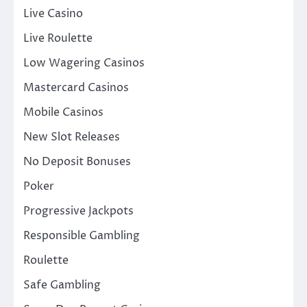
Live Casino
Live Roulette
Low Wagering Casinos
Mastercard Casinos
Mobile Casinos
New Slot Releases
No Deposit Bonuses
Poker
Progressive Jackpots
Responsible Gambling
Roulette
Safe Gambling