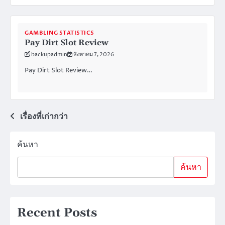
GAMBLING STATISTICS
Pay Dirt Slot Review
backupadmin
สิงหาคม 7, 2026
Pay Dirt Slot Review…
แนะแนว
เรื่องที่เก่ากว่า
เรื่อง
ค้นหา
ค้นหา
Recent Posts