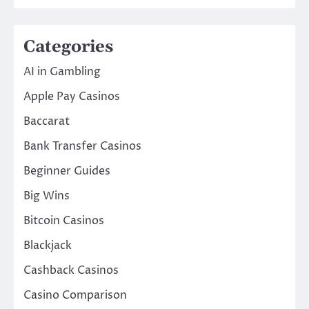
Categories
AI in Gambling
Apple Pay Casinos
Baccarat
Bank Transfer Casinos
Beginner Guides
Big Wins
Bitcoin Casinos
Blackjack
Cashback Casinos
Casino Comparison