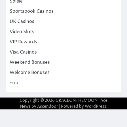
Spiele
Sportsbook Casinos
UK Casinos
Video Slots
VIP Rewards
Visa Casinos
Weekend Bonuses
Welcome Bonuses
ข่าว
Copyright © 2026
GRACEONTHEMOON
| Ace
News by
Ascendoor
| Powered by
WordPress
.