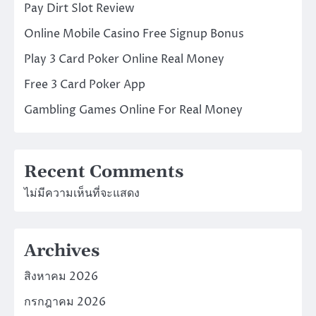
Pay Dirt Slot Review
Online Mobile Casino Free Signup Bonus
Play 3 Card Poker Online Real Money
Free 3 Card Poker App
Gambling Games Online For Real Money
Recent Comments
ไม่มีความเห็นที่จะแสดง
Archives
สิงหาคม 2026
กรกฎาคม 2026