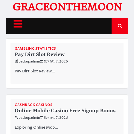
Skip
GRACEONTHEMOON
to
content
GAMBLING STATISTICS
Pay Dirt Slot Review
backupadmin
สิงหาคม 7, 2026
Pay Dirt Slot Review…
CASHBACK CASINOS
Online Mobile Casino Free Signup Bonus
backupadmin
สิงหาคม 7, 2026
Exploring Online Mob…