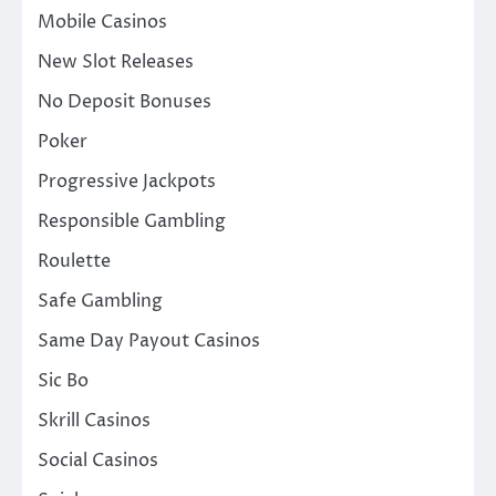
Mobile Casinos
New Slot Releases
No Deposit Bonuses
Poker
Progressive Jackpots
Responsible Gambling
Roulette
Safe Gambling
Same Day Payout Casinos
Sic Bo
Skrill Casinos
Social Casinos