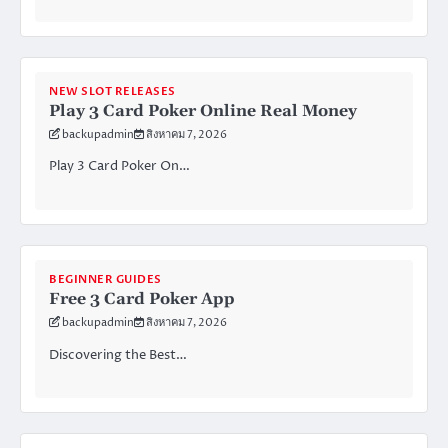
NEW SLOT RELEASES
Play 3 Card Poker Online Real Money
backupadmin
สิงหาคม 7, 2026
Play 3 Card Poker On…
BEGINNER GUIDES
Free 3 Card Poker App
backupadmin
สิงหาคม 7, 2026
Discovering the Best…