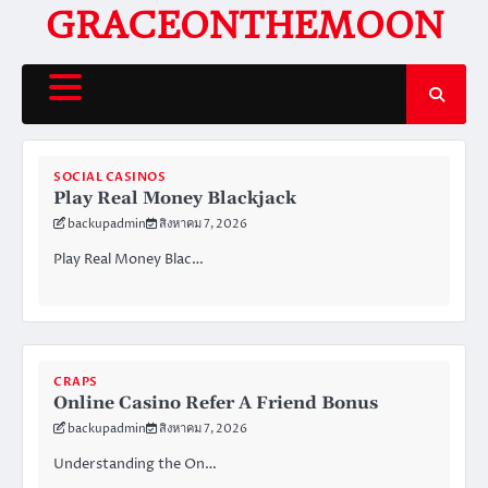
Skip
GRACEONTHEMOON
to
content
SOCIAL CASINOS
Play Real Money Blackjack
backupadmin
สิงหาคม 7, 2026
Play Real Money Blac…
CRAPS
Online Casino Refer A Friend Bonus
backupadmin
สิงหาคม 7, 2026
Understanding the On…