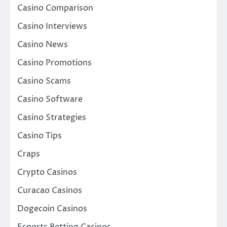
Casino Comparison
Casino Interviews
Casino News
Casino Promotions
Casino Scams
Casino Software
Casino Strategies
Casino Tips
Craps
Crypto Casinos
Curacao Casinos
Dogecoin Casinos
Esports Betting Casinos