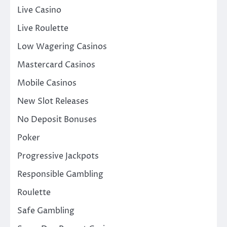
Live Casino
Live Roulette
Low Wagering Casinos
Mastercard Casinos
Mobile Casinos
New Slot Releases
No Deposit Bonuses
Poker
Progressive Jackpots
Responsible Gambling
Roulette
Safe Gambling