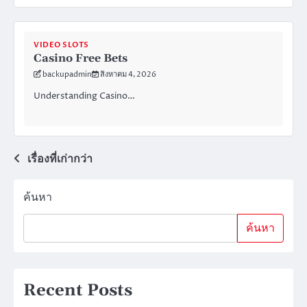
VIDEO SLOTS
Casino Free Bets
backupadmin
สิงหาคม 4, 2026
Understanding Casino…
แนะแนว
เรื่องที่เก่ากว่า
เรื่อง
ค้นหา
ค้นหา
Recent Posts