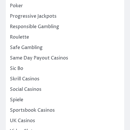
Poker
Progressive Jackpots
Responsible Gambling
Roulette
Safe Gambling
Same Day Payout Casinos
Sic Bo
Skrill Casinos
Social Casinos
Spiele
Sportsbook Casinos
UK Casinos