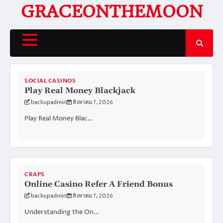
Skip
GRACEONTHEMOON
to
content
SOCIAL CASINOS
Play Real Money Blackjack
backupadmin
สิงหาคม 7, 2026
Play Real Money Blac…
CRAPS
Online Casino Refer A Friend Bonus
backupadmin
สิงหาคม 7, 2026
Understanding the On…