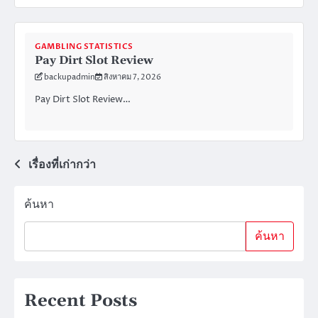
GAMBLING STATISTICS
Pay Dirt Slot Review
backupadmin
สิงหาคม 7, 2026
Pay Dirt Slot Review…
แนะแนว
เรื่องที่เก่ากว่า
เรื่อง
ค้นหา
ค้นหา
Recent Posts