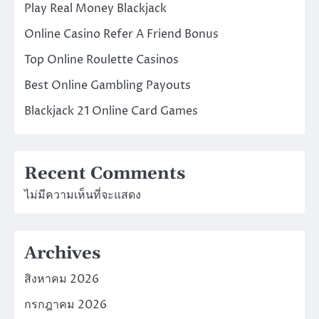
Play Real Money Blackjack
Online Casino Refer A Friend Bonus
Top Online Roulette Casinos
Best Online Gambling Payouts
Blackjack 21 Online Card Games
Recent Comments
ไม่มีความเห็นที่จะแสดง
Archives
สิงหาคม 2026
กรกฎาคม 2026