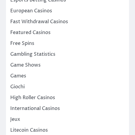
European Casinos
Fast Withdrawal Casinos
Featured Casinos
Free Spins
Gambling Statistics
Game Shows
Games
Giochi
High Roller Casinos
International Casinos
Jeux
Litecoin Casinos