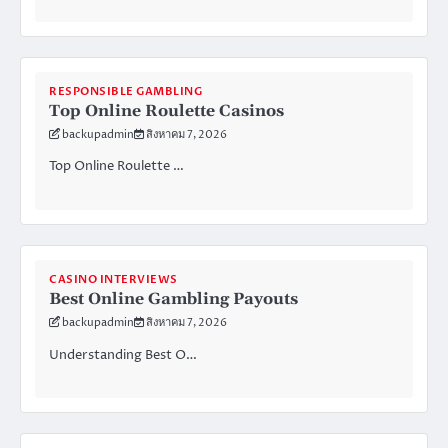
RESPONSIBLE GAMBLING
Top Online Roulette Casinos
backupadmin
สิงหาคม 7, 2026
Top Online Roulette …
CASINO INTERVIEWS
Best Online Gambling Payouts
backupadmin
สิงหาคม 7, 2026
Understanding Best O…