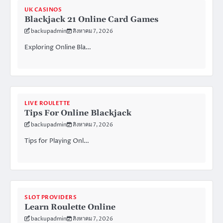
UK CASINOS
Blackjack 21 Online Card Games
backupadmin
สิงหาคม 7, 2026
Exploring Online Bla…
LIVE ROULETTE
Tips For Online Blackjack
backupadmin
สิงหาคม 7, 2026
Tips for Playing Onl…
SLOT PROVIDERS
Learn Roulette Online
backupadmin
สิงหาคม 7, 2026