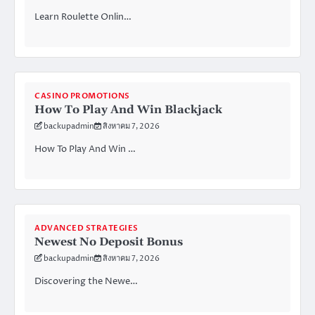
Learn Roulette Onlin…
CASINO PROMOTIONS
How To Play And Win Blackjack
backupadmin
สิงหาคม 7, 2026
How To Play And Win …
ADVANCED STRATEGIES
Newest No Deposit Bonus
backupadmin
สิงหาคม 7, 2026
Discovering the Newe…