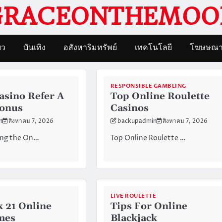
GRACEONTHEMOO
ยว
บันเทิง
อสังหาริมทรัพย์
เทคโนโลยี
โฆษษณ
RESPONSIBLE GAMBLING
asino Refer A
Top Online Roulette
Bonus
Casinos
n
สิงหาคม 7, 2026
backupadmin
สิงหาคม 7, 2026
ng the On…
Top Online Roulette …
LIVE ROULETTE
k 21 Online
Tips For Online
mes
Blackjack