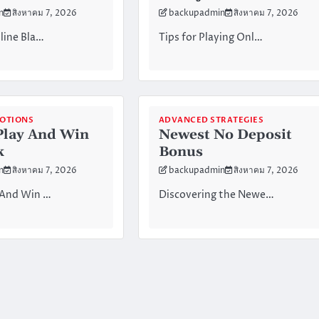
n
สิงหาคม 7, 2026
backupadmin
สิงหาคม 7, 2026
line Bla…
Tips for Playing Onl…
OTIONS
ADVANCED STRATEGIES
Play And Win
Newest No Deposit
k
Bonus
n
สิงหาคม 7, 2026
backupadmin
สิงหาคม 7, 2026
 And Win …
Discovering the Newe…