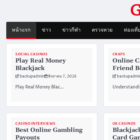
Skip
to
content
หน้าแรก
ข่าว
ข่าวกีฬา
ตรวจหวย
ท่องเที่
SOCIAL CASINOS
CRAPS
Play Real Money
Online C
Blackjack
Friend 
backupadmin
สิงหาคม 7, 2026
backupadmi
Play Real Money Blac…
Understandi
CASINO INTERVIEWS
UK CASINOS
Best Online Gambling
Blackjac
Payouts
Card Ga