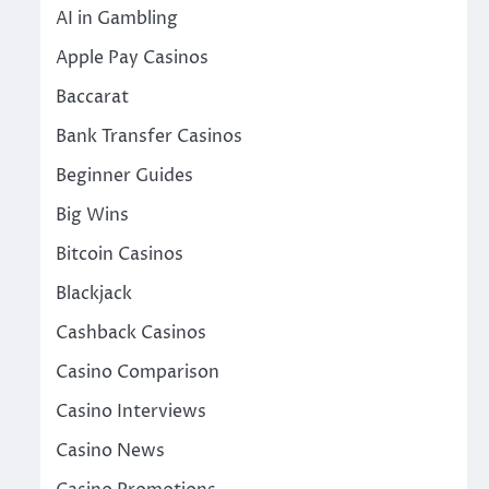
AI in Gambling
Apple Pay Casinos
Baccarat
Bank Transfer Casinos
Beginner Guides
Big Wins
Bitcoin Casinos
Blackjack
Cashback Casinos
Casino Comparison
Casino Interviews
Casino News