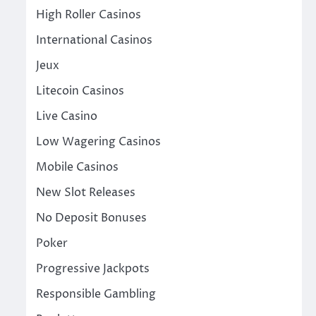
High Roller Casinos
International Casinos
Jeux
Litecoin Casinos
Live Casino
Low Wagering Casinos
Mobile Casinos
New Slot Releases
No Deposit Bonuses
Poker
Progressive Jackpots
Responsible Gambling