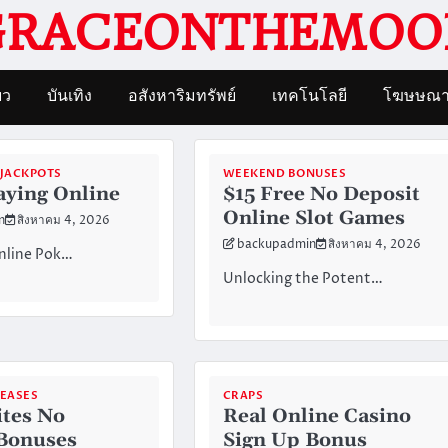
GRACEONTHEMOO
ยว
บันเทิง
อสังหาริมทรัพย์
เทคโนโลยี
โฆษษณ
 JACKPOTS
WEEKEND BONUSES
aying Online
$15 Free No Deposit
Online Slot Games
n
สิงหาคม 4, 2026
backupadmin
สิงหาคม 4, 2026
nline Pok…
Unlocking the Potent…
LEASES
CRAPS
ites No
Real Online Casino
Bonuses
Sign Up Bonus