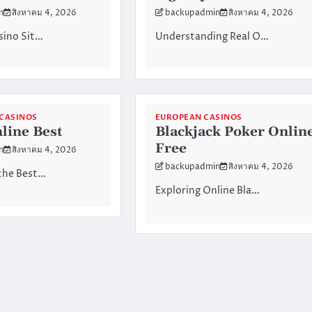
n
สิงหาคม 4, 2026
backupadmin
สิงหาคม 4, 2026
sino Sit…
Understanding Real O…
CASINOS
EUROPEAN CASINOS
line Best
Blackjack Poker Onlin
Free
n
สิงหาคม 4, 2026
backupadmin
สิงหาคม 4, 2026
the Best…
Exploring Online Bla…