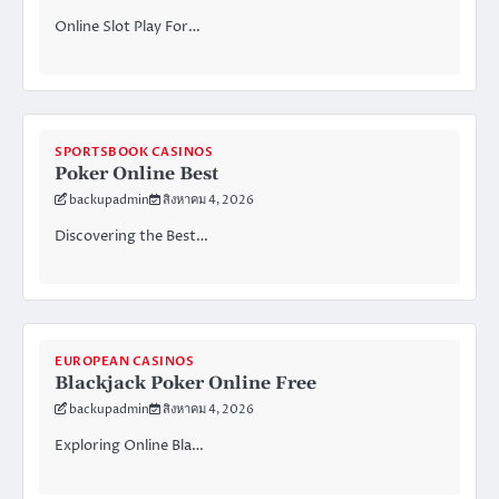
Online Slot Play For…
SPORTSBOOK CASINOS
Poker Online Best
backupadmin
สิงหาคม 4, 2026
Discovering the Best…
EUROPEAN CASINOS
Blackjack Poker Online Free
backupadmin
สิงหาคม 4, 2026
Exploring Online Bla…