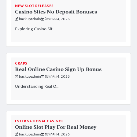
NEW SLOT RELEASES
Casino Sites No Deposit Bonuses
backupadmin
สิงหาคม 4, 2026
Exploring Casino Sit…
CRAPS
Real Online Casino Sign Up Bonus
backupadmin
สิงหาคม 4, 2026
Understanding Real O…
INTERNATIONAL CASINOS
Online Slot Play For Real Money
backupadmin
สิงหาคม 4, 2026