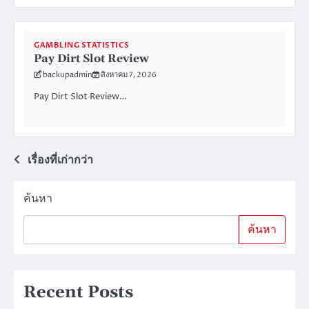
GAMBLING STATISTICS
Pay Dirt Slot Review
backupadmin
สิงหาคม 7, 2026
Pay Dirt Slot Review…
แนะแนว
เรื่องที่เก่ากว่า
เรื่อง
ค้นหา
ค้นหา
Recent Posts