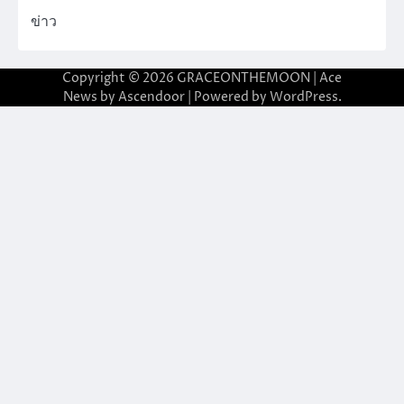
ข่าว
Copyright © 2026
GRACEONTHEMOON
| Ace
News by
Ascendoor
| Powered by
WordPress
.