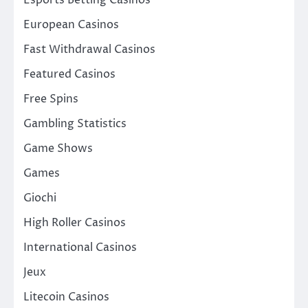
European Casinos
Fast Withdrawal Casinos
Featured Casinos
Free Spins
Gambling Statistics
Game Shows
Games
Giochi
High Roller Casinos
International Casinos
Jeux
Litecoin Casinos