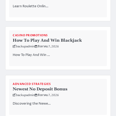
Learn Roulette Onlin…
CASINO PROMOTIONS
How To Play And Win Blackjack
backupadmin
สิงหาคม 7, 2026
How To Play And Win …
ADVANCED STRATEGIES
Newest No Deposit Bonus
backupadmin
สิงหาคม 7, 2026
Discovering the Newe…