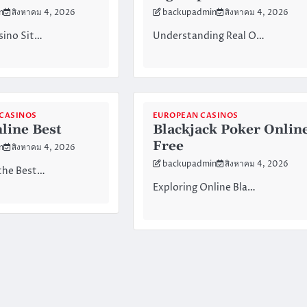
n
สิงหาคม 4, 2026
backupadmin
สิงหาคม 4, 2026
sino Sit…
Understanding Real O…
CASINOS
EUROPEAN CASINOS
line Best
Blackjack Poker Onlin
Free
n
สิงหาคม 4, 2026
backupadmin
สิงหาคม 4, 2026
the Best…
Exploring Online Bla…