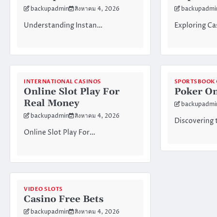
backupadmin
สิงหาคม 4, 2026
backupadmi
Understanding Instan…
Exploring Ca
INTERNATIONAL CASINOS
SPORTSBOOK 
Online Slot Play For
Poker On
Real Money
backupadmi
backupadmin
สิงหาคม 4, 2026
Discovering 
Online Slot Play For…
VIDEO SLOTS
Casino Free Bets
backupadmin
สิงหาคม 4, 2026