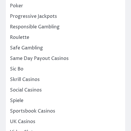
Poker
Progressive Jackpots
Responsible Gambling
Roulette
Safe Gambling
Same Day Payout Casinos
Sic Bo
Skrill Casinos
Social Casinos
Spiele
Sportsbook Casinos
UK Casinos