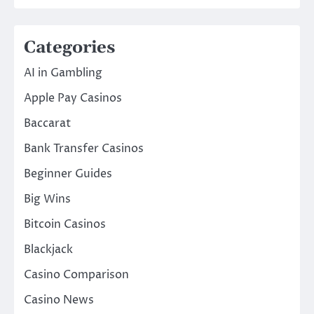
Categories
AI in Gambling
Apple Pay Casinos
Baccarat
Bank Transfer Casinos
Beginner Guides
Big Wins
Bitcoin Casinos
Blackjack
Casino Comparison
Casino News