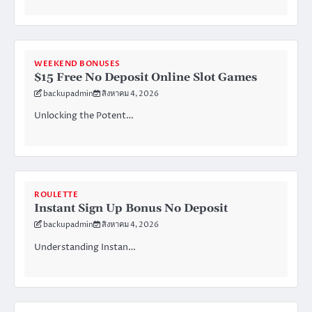
WEEKEND BONUSES
$15 Free No Deposit Online Slot Games
backupadmin
สิงหาคม 4, 2026
Unlocking the Potent…
ROULETTE
Instant Sign Up Bonus No Deposit
backupadmin
สิงหาคม 4, 2026
Understanding Instan…