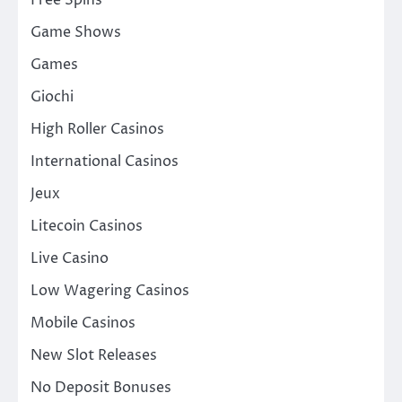
Game Shows
Games
Giochi
High Roller Casinos
International Casinos
Jeux
Litecoin Casinos
Live Casino
Low Wagering Casinos
Mobile Casinos
New Slot Releases
No Deposit Bonuses