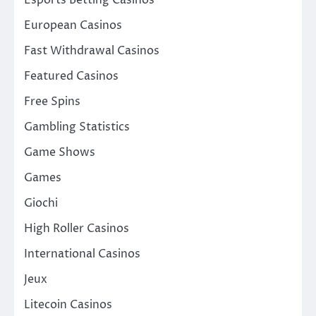
European Casinos
Fast Withdrawal Casinos
Featured Casinos
Free Spins
Gambling Statistics
Game Shows
Games
Giochi
High Roller Casinos
International Casinos
Jeux
Litecoin Casinos