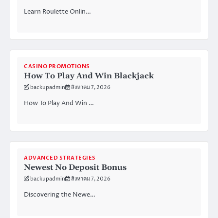
Learn Roulette Onlin…
CASINO PROMOTIONS
How To Play And Win Blackjack
backupadmin
สิงหาคม 7, 2026
How To Play And Win …
ADVANCED STRATEGIES
Newest No Deposit Bonus
backupadmin
สิงหาคม 7, 2026
Discovering the Newe…