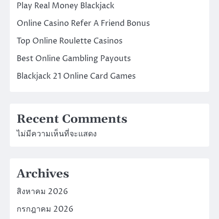
Play Real Money Blackjack
Online Casino Refer A Friend Bonus
Top Online Roulette Casinos
Best Online Gambling Payouts
Blackjack 21 Online Card Games
Recent Comments
ไม่มีความเห็นที่จะแสดง
Archives
สิงหาคม 2026
กรกฎาคม 2026