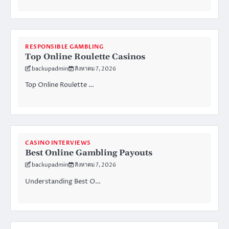
RESPONSIBLE GAMBLING
Top Online Roulette Casinos
backupadmin
สิงหาคม 7, 2026
Top Online Roulette …
CASINO INTERVIEWS
Best Online Gambling Payouts
backupadmin
สิงหาคม 7, 2026
Understanding Best O…