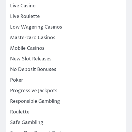
Live Casino
Live Roulette
Low Wagering Casinos
Mastercard Casinos
Mobile Casinos
New Slot Releases
No Deposit Bonuses
Poker
Progressive Jackpots
Responsible Gambling
Roulette
Safe Gambling