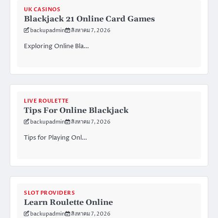
UK CASINOS
Blackjack 21 Online Card Games
backupadmin
สิงหาคม 7, 2026
Exploring Online Bla…
LIVE ROULETTE
Tips For Online Blackjack
backupadmin
สิงหาคม 7, 2026
Tips for Playing Onl…
SLOT PROVIDERS
Learn Roulette Online
backupadmin
สิงหาคม 7, 2026