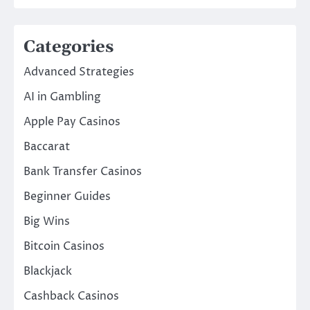
Categories
Advanced Strategies
AI in Gambling
Apple Pay Casinos
Baccarat
Bank Transfer Casinos
Beginner Guides
Big Wins
Bitcoin Casinos
Blackjack
Cashback Casinos