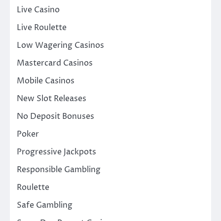
Live Casino
Live Roulette
Low Wagering Casinos
Mastercard Casinos
Mobile Casinos
New Slot Releases
No Deposit Bonuses
Poker
Progressive Jackpots
Responsible Gambling
Roulette
Safe Gambling