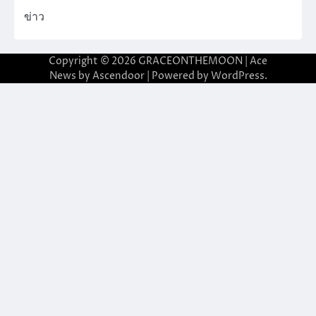
ข่าว
Copyright © 2026
GRACEONTHEMOON
| Ace
News by
Ascendoor
| Powered by
WordPress
.