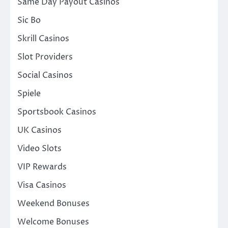
Same Day Payout Casinos
Sic Bo
Skrill Casinos
Slot Providers
Social Casinos
Spiele
Sportsbook Casinos
UK Casinos
Video Slots
VIP Rewards
Visa Casinos
Weekend Bonuses
Welcome Bonuses