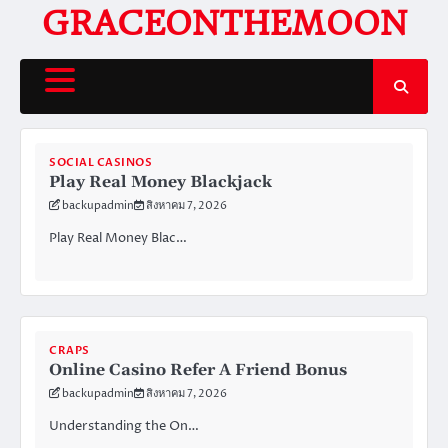
Skip
GRACEONTHEMOON
to
content
SOCIAL CASINOS
Play Real Money Blackjack
backupadmin
สิงหาคม 7, 2026
Play Real Money Blac…
CRAPS
Online Casino Refer A Friend Bonus
backupadmin
สิงหาคม 7, 2026
Understanding the On…