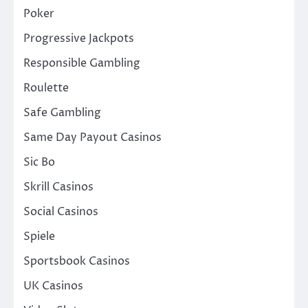
Poker
Progressive Jackpots
Responsible Gambling
Roulette
Safe Gambling
Same Day Payout Casinos
Sic Bo
Skrill Casinos
Social Casinos
Spiele
Sportsbook Casinos
UK Casinos