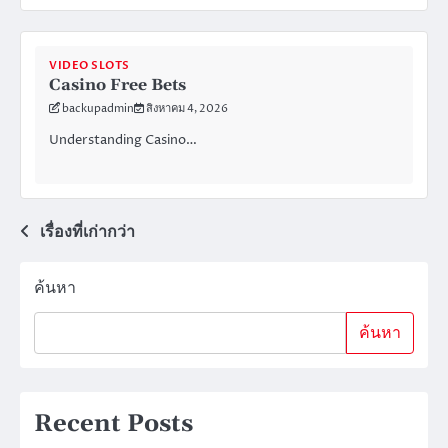
VIDEO SLOTS
Casino Free Bets
backupadmin
สิงหาคม 4, 2026
Understanding Casino…
แนะแนว
เรื่องที่เก่ากว่า
เรื่อง
ค้นหา
ค้นหา
Recent Posts