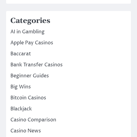
Categories
AI in Gambling
Apple Pay Casinos
Baccarat
Bank Transfer Casinos
Beginner Guides
Big Wins
Bitcoin Casinos
Blackjack
Casino Comparison
Casino News