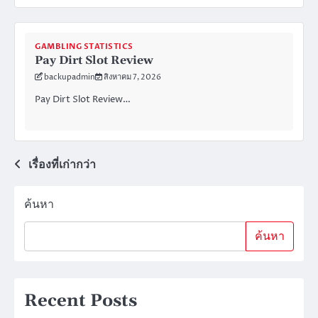
GAMBLING STATISTICS
Pay Dirt Slot Review
backupadmin
สิงหาคม 7, 2026
Pay Dirt Slot Review…
แนะแนว
เรื่องที่เก่ากว่า
เรื่อง
ค้นหา
ค้นหา
Recent Posts