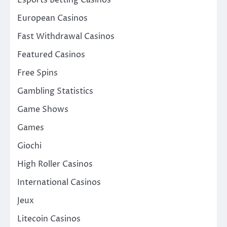
European Casinos
Fast Withdrawal Casinos
Featured Casinos
Free Spins
Gambling Statistics
Game Shows
Games
Giochi
High Roller Casinos
International Casinos
Jeux
Litecoin Casinos