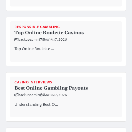
RESPONSIBLE GAMBLING
Top Online Roulette Casinos
backupadmin
สิงหาคม 7, 2026
Top Online Roulette …
CASINO INTERVIEWS
Best Online Gambling Payouts
backupadmin
สิงหาคม 7, 2026
Understanding Best O…