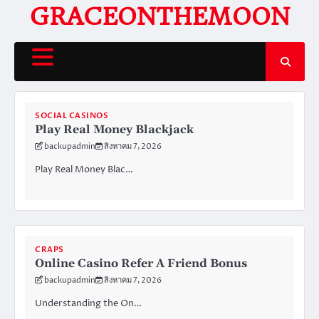
Skip
GRACEONTHEMOON
to
content
SOCIAL CASINOS
Play Real Money Blackjack
backupadmin
สิงหาคม 7, 2026
Play Real Money Blac…
CRAPS
Online Casino Refer A Friend Bonus
backupadmin
สิงหาคม 7, 2026
Understanding the On…