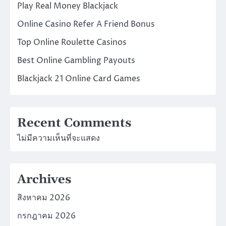
Play Real Money Blackjack
Online Casino Refer A Friend Bonus
Top Online Roulette Casinos
Best Online Gambling Payouts
Blackjack 21 Online Card Games
Recent Comments
ไม่มีความเห็นที่จะแสดง
Archives
สิงหาคม 2026
กรกฎาคม 2026