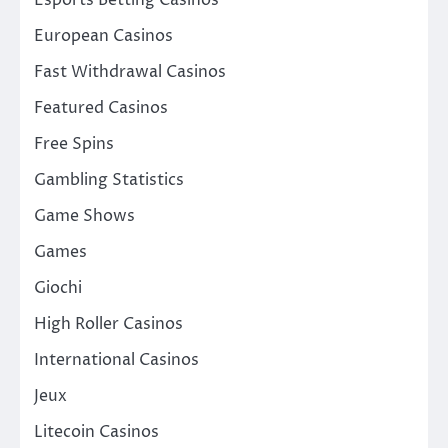
European Casinos
Fast Withdrawal Casinos
Featured Casinos
Free Spins
Gambling Statistics
Game Shows
Games
Giochi
High Roller Casinos
International Casinos
Jeux
Litecoin Casinos