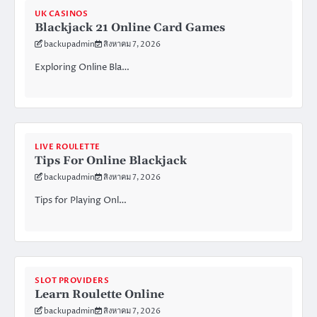
UK CASINOS
Blackjack 21 Online Card Games
backupadmin
สิงหาคม 7, 2026
Exploring Online Bla…
LIVE ROULETTE
Tips For Online Blackjack
backupadmin
สิงหาคม 7, 2026
Tips for Playing Onl…
SLOT PROVIDERS
Learn Roulette Online
backupadmin
สิงหาคม 7, 2026