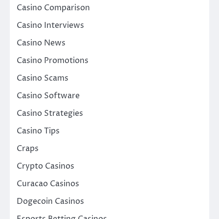
Casino Comparison
Casino Interviews
Casino News
Casino Promotions
Casino Scams
Casino Software
Casino Strategies
Casino Tips
Craps
Crypto Casinos
Curacao Casinos
Dogecoin Casinos
Esports Betting Casinos