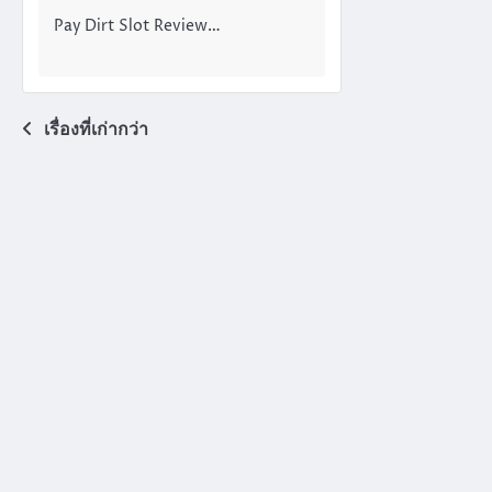
Pay Dirt Slot Review…
แนะแนว
เรื่องที่เก่ากว่า
เรื่อง