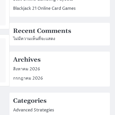
Blackjack 21 Online Card Games
Recent Comments
ไม่มีความเห็นที่จะแสดง
Archives
สิงหาคม 2026
กรกฎาคม 2026
Categories
Advanced Strategies