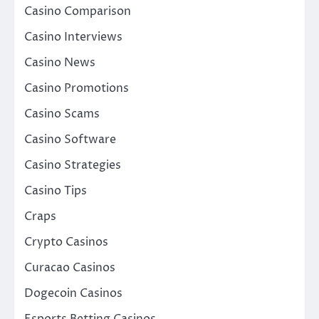
Casino Comparison
Casino Interviews
Casino News
Casino Promotions
Casino Scams
Casino Software
Casino Strategies
Casino Tips
Craps
Crypto Casinos
Curacao Casinos
Dogecoin Casinos
Esports Betting Casinos