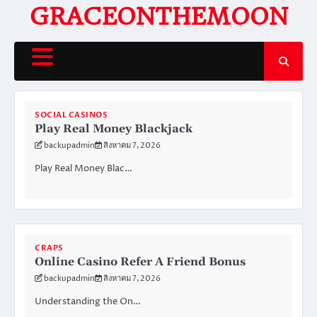
Skip
GRACEONTHEMOON
to
content
SOCIAL CASINOS
Play Real Money Blackjack
backupadmin
สิงหาคม 7, 2026
Play Real Money Blac…
CRAPS
Online Casino Refer A Friend Bonus
backupadmin
สิงหาคม 7, 2026
Understanding the On…