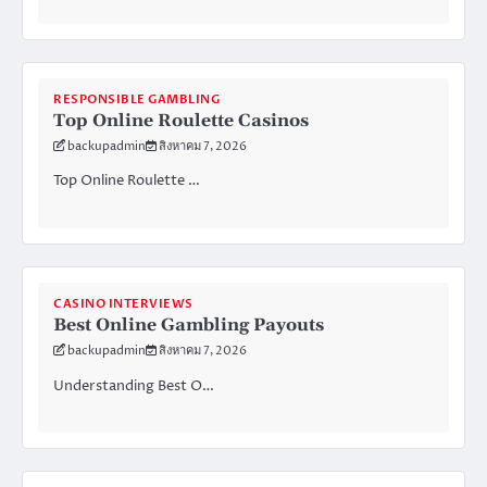
RESPONSIBLE GAMBLING
Top Online Roulette Casinos
backupadmin
สิงหาคม 7, 2026
Top Online Roulette …
CASINO INTERVIEWS
Best Online Gambling Payouts
backupadmin
สิงหาคม 7, 2026
Understanding Best O…