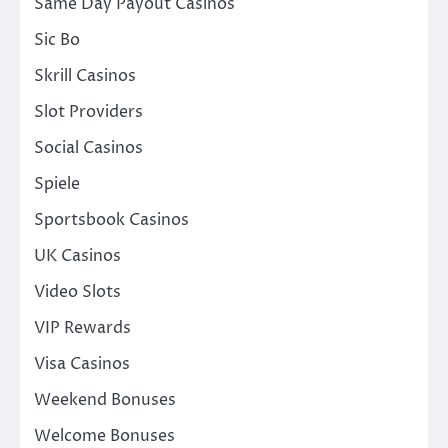
Same Day Payout Casinos
Sic Bo
Skrill Casinos
Slot Providers
Social Casinos
Spiele
Sportsbook Casinos
UK Casinos
Video Slots
VIP Rewards
Visa Casinos
Weekend Bonuses
Welcome Bonuses