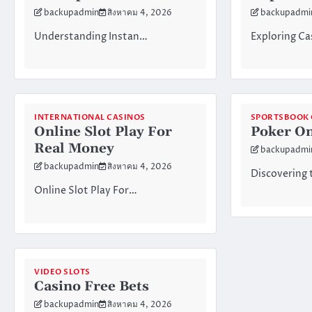
backupadmin
สิงหาคม 4, 2026
backupadmi
Understanding Instan…
Exploring Ca
INTERNATIONAL CASINOS
SPORTSBOOK 
Online Slot Play For
Poker On
Real Money
backupadmi
backupadmin
สิงหาคม 4, 2026
Discovering 
Online Slot Play For…
VIDEO SLOTS
Casino Free Bets
backupadmin
สิงหาคม 4, 2026