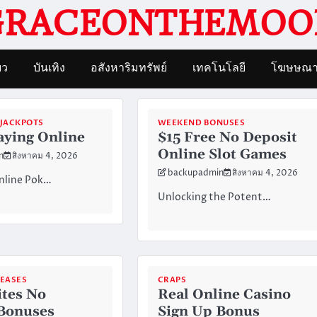
GRACEONTHEMOO
ยว
บันเทิง
อสังหาริมทรัพย์
เทคโนโลยี
โฆษษณ
 JACKPOTS
WEEKEND BONUSES
aying Online
$15 Free No Deposit
Online Slot Games
n
สิงหาคม 4, 2026
backupadmin
สิงหาคม 4, 2026
nline Pok…
Unlocking the Potent…
LEASES
CRAPS
ites No
Real Online Casino
Bonuses
Sign Up Bonus