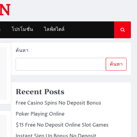
N
า
โปรโมชั่น
ไลฟ์สไตล์
ค้นหา
ค้นหา
Recent Posts
Free Casino Spins No Deposit Bonus
Poker Playing Online
$15 Free No Deposit Online Slot Games
Instant Sign Up Bonus No Deposit