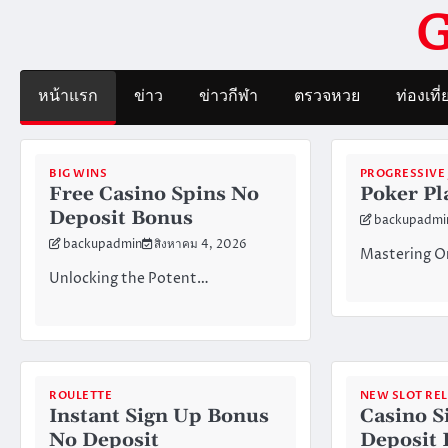
Skip
to
content
หน้าแรก
ข่าว
ข่าวกีฬา
ตรวจหวย
ท่องเที่
BIG WINS
PROGRESSIVE
Free Casino Spins No
Poker Pl
Deposit Bonus
backupadmi
backupadmin
สิงหาคม 4, 2026
Mastering O
Unlocking the Potent…
ROULETTE
NEW SLOT RE
Instant Sign Up Bonus
Casino S
No Deposit
Deposit 